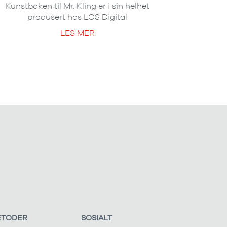
Kunstboken til Mr. Kling er i sin helhet
produsert hos LOS Digital
LES MER
ETODER
SOSIALT