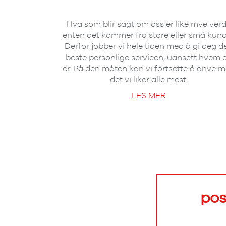
Hva som blir sagt om oss er like mye verd
enten det kommer fra store eller små kund
Derfor jobber vi hele tiden med å gi deg d
beste personlige servicen, uansett hvem 
er. På den måten kan vi fortsette å drive 
det vi liker alle mest.
LES MER
pos