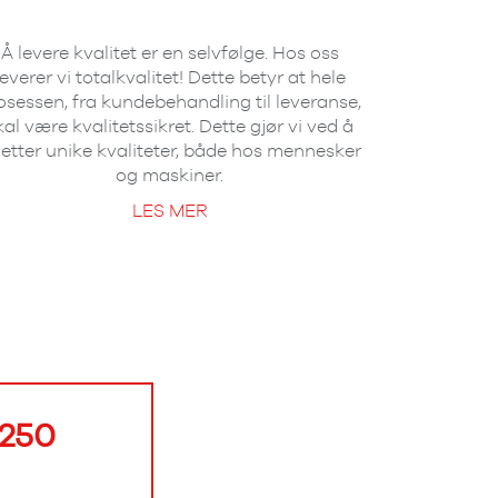
Å levere kvalitet er en selvfølge. Hos oss
leverer vi totalkvalitet! Dette betyr at hele
osessen, fra kundebehandling til leveranse,
kal være kvalitetssikret. Dette gjør vi ved å
 etter unike kvaliteter, både hos mennesker
og maskiner.
LES MER
 250