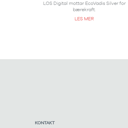
LOS Digital mottar EcoVadis Silver for
bærekraft.
LES MER
KONTAKT