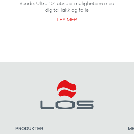
Scodix Ultra 101 utvider mulighetene med
digital lakk og folie
LES MER
PRODUKTER
M