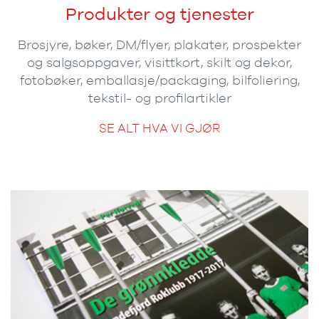
Produkter og tjenester
Brosjyre, bøker, DM/flyer, plakater, prospekter
og salgsoppgaver, visittkort, skilt og dekor,
fotobøker, emballasje/packaging, bilfoliering,
tekstil- og profilartikler
SE ALT HVA VI GJØR