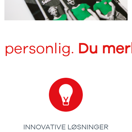
g personlig.
Du merk
INNOVATIVE LØSNINGER