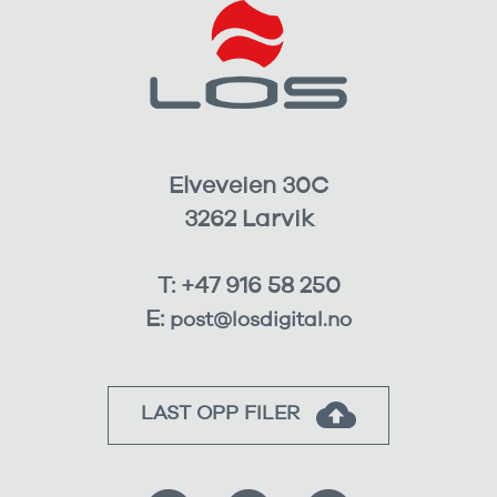
Elveveien 30C
3262 Larvik
T: +47 916 58 250
E:
post@losdigital.no
LAST OPP FILER