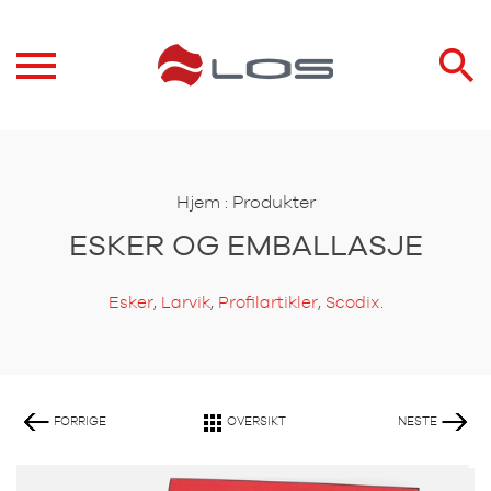
Hjem
:
Produkter
ESKER OG EMBALLASJE
,
,
,
.
Esker
Larvik
Profilartikler
Scodix
FORRIGE
OVERSIKT
NESTE