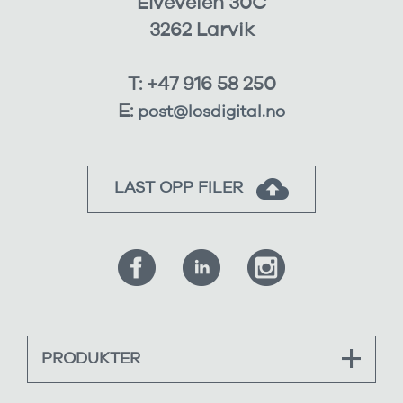
Elveveien 30C
3262 Larvik
T: +47 916 58 250
E:
post@losdigital.no
LAST OPP FILER
PRODUKTER