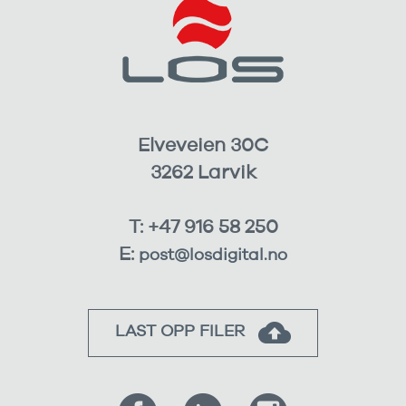
Elveveien 30C
3262 Larvik
T: +47 916 58 250
E:
post@losdigital.no
LAST OPP FILER